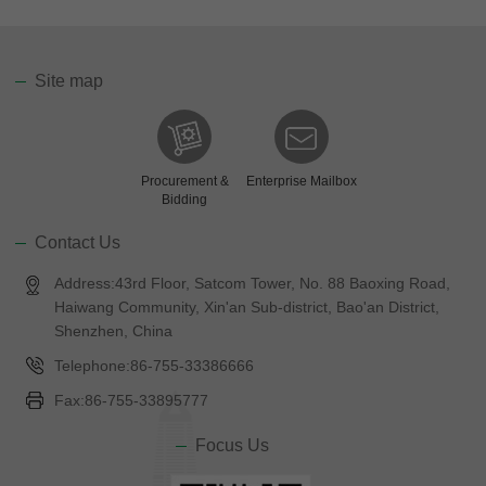
1、联系客户,与工厂对接跟踪订单；
2、处理邮件,接待来访客户,积极开拓海外市场；
3、拜访韩国客户；
Site map
4、其它领导交代事项。
我要投简历
Procurement &
Enterprise Mailbox
Bidding
Contact Us
Address:43rd Floor, Satcom Tower, No. 88 Baoxing Road,
Haiwang Community, Xin'an Sub-district, Bao'an District,
Shenzhen, China
Telephone:86-755-33386666
Fax:86-755-33895777
Focus Us