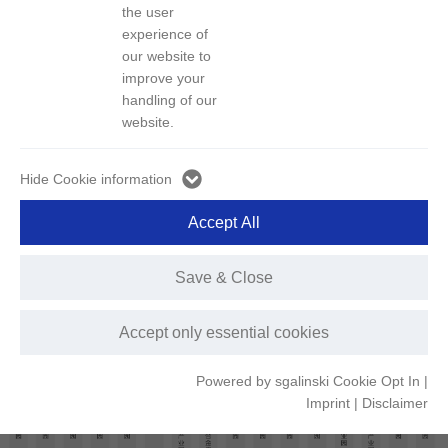
the user
experience of
our website to
improve your
handling of our
website.
Hide Cookie information
Accept All
Save & Close
Accept only essential cookies
Powered by sgalinski Cookie Opt In
|
Imprint
|
Disclaimer